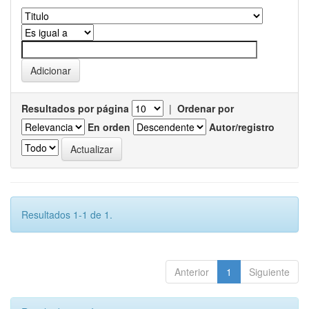
Resultados por página
|
Ordenar por
En orden
Autor/registro
Resultados 1-1 de 1.
Anterior
1
Siguiente