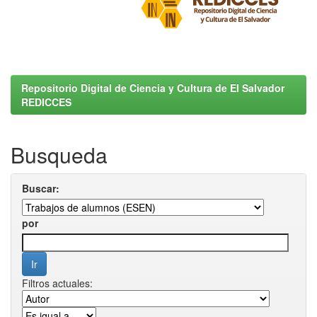
Repositorio Digital de Ciencia y Cultura de El Salvador
REDICCES
Busqueda
Buscar:
por
Filtros actuales: