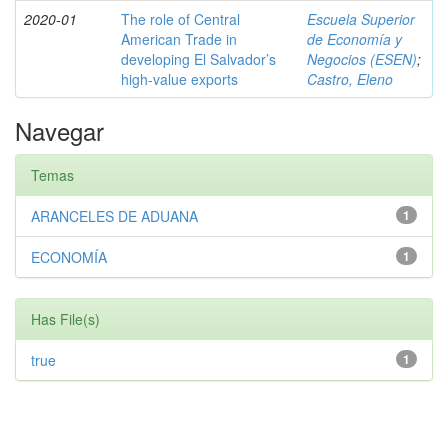
2020-01
The role of Central
Escuela Superior
American Trade in
de Economía y
developing El Salvador’s
Negocios (ESEN)
;
high-value exports
Castro, Eleno
Navegar
Temas
ARANCELES DE ADUANA
1
ECONOMÍA
1
Has File(s)
true
1