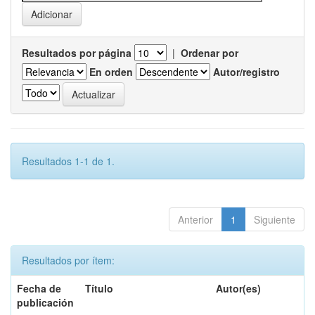
Resultados por página
|
Ordenar por
En orden
Autor/registro
Resultados 1-1 de 1.
Anterior
1
Siguiente
Resultados por ítem:
Fecha de
Título
Autor(es)
publicación