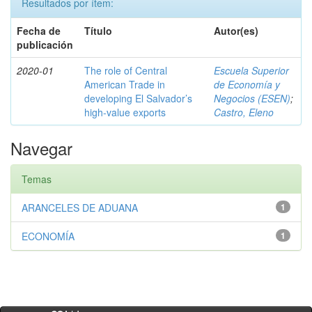
Resultados por ítem:
Fecha de
Título
Autor(es)
publicación
2020-01
The role of Central
Escuela Superior
American Trade in
de Economía y
developing El Salvador’s
Negocios (ESEN)
;
high-value exports
Castro, Eleno
Navegar
Temas
ARANCELES DE ADUANA
1
ECONOMÍA
1