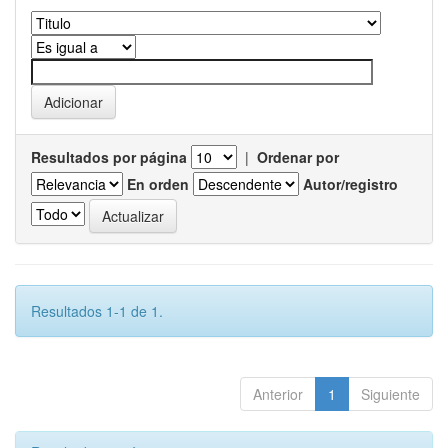
Resultados por página
|
Ordenar por
En orden
Autor/registro
Resultados 1-1 de 1.
Anterior
1
Siguiente