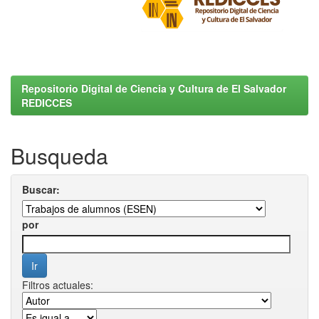
Repositorio Digital de Ciencia y Cultura de El Salvador
REDICCES
Busqueda
Buscar:
por
Filtros actuales: