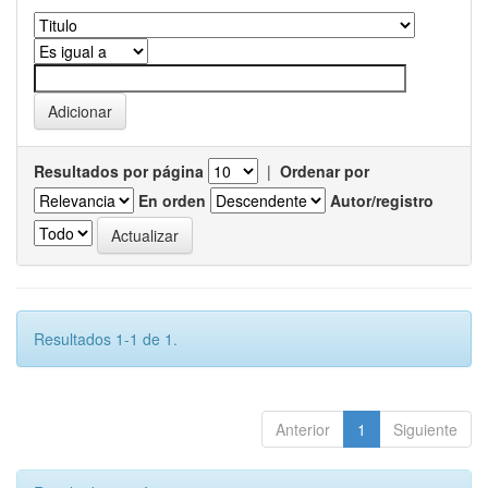
Resultados por página
|
Ordenar por
En orden
Autor/registro
Resultados 1-1 de 1.
Anterior
1
Siguiente