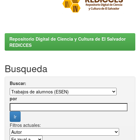
Repositorio Digital de Ciencia y Cultura de El Salvador
REDICCES
Busqueda
Buscar:
por
Filtros actuales: