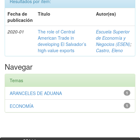
Resultados por ítem:
Fecha de
Título
Autor(es)
publicación
2020-01
The role of Central
Escuela Superior
American Trade in
de Economía y
developing El Salvador’s
Negocios (ESEN)
;
high-value exports
Castro, Eleno
Navegar
Temas
ARANCELES DE ADUANA
1
ECONOMÍA
1