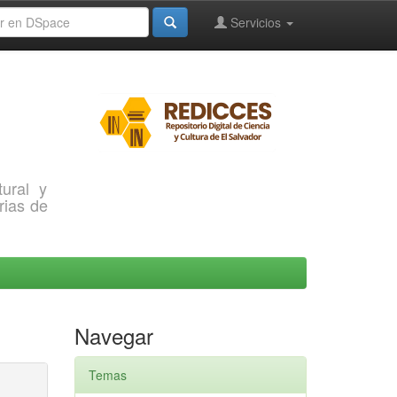
Servicios
ural y
rias de
Navegar
Temas