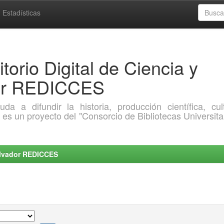
Estadísticas
torio Digital de Ciencia y
dor REDICCES
a difundir la historia, producción científica, cult
o es un proyecto del "Consorcio de Bibliotecas Universita
Salvador REDICCES