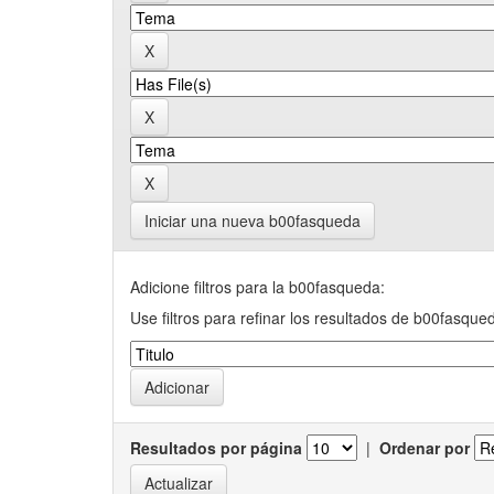
Iniciar una nueva b00fasqueda
Adicione filtros para la b00fasqueda:
Use filtros para refinar los resultados de b00fasque
Resultados por página
|
Ordenar por