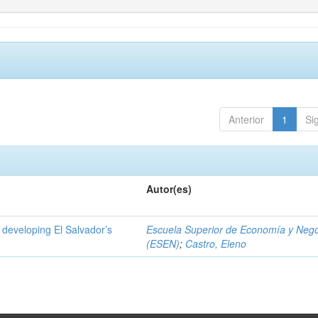
Anterior
1
Si
Autor(es)
 developing El Salvador’s
Escuela Superior de Economía y Neg
(ESEN)
;
Castro, Eleno