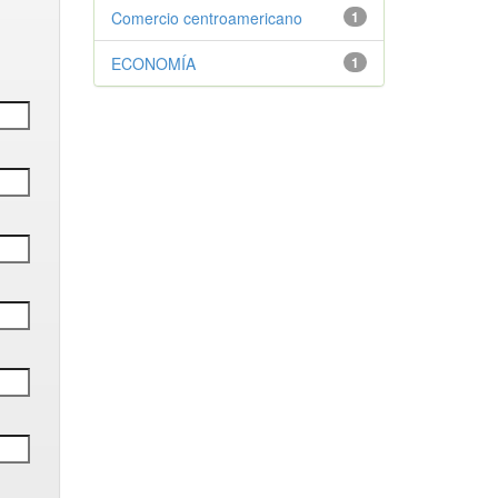
Comercio centroamericano
1
ECONOMÍA
1