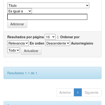
Resultados por página
|
Ordenar por
En orden
Autor/registro
Resultados 1-1 de 1.
Anterior
1
Siguiente