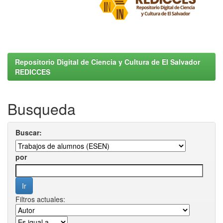
Repositorio Digital de Ciencia y Cultura de El Salvador
REDICCES
Busqueda
Buscar:
por
Filtros actuales: