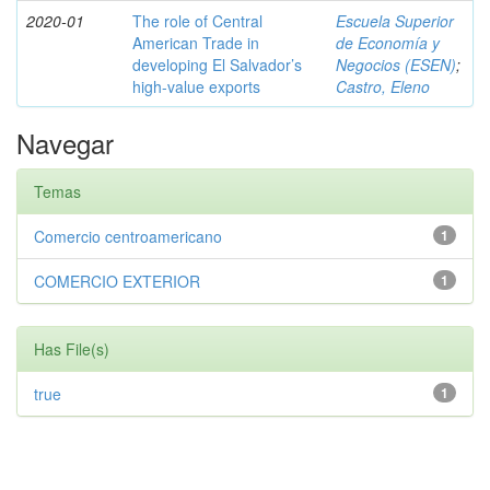
2020-01
The role of Central
Escuela Superior
American Trade in
de Economía y
developing El Salvador’s
Negocios (ESEN)
;
high-value exports
Castro, Eleno
Navegar
Temas
Comercio centroamericano
1
COMERCIO EXTERIOR
1
Has File(s)
true
1