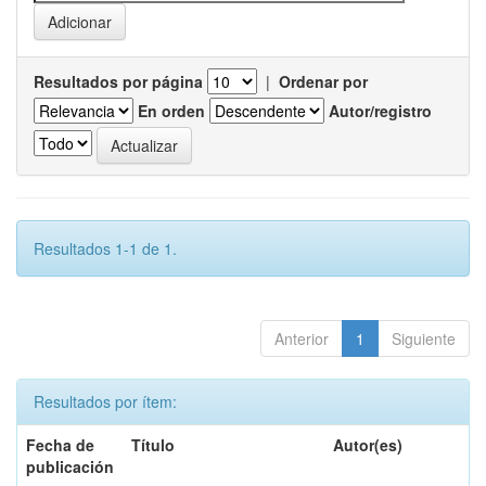
Resultados por página
|
Ordenar por
En orden
Autor/registro
Resultados 1-1 de 1.
Anterior
1
Siguiente
Resultados por ítem:
Fecha de
Título
Autor(es)
publicación