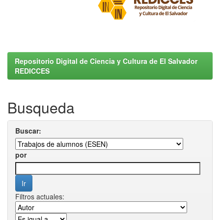
Repositorio Digital de Ciencia y Cultura de El Salvador
REDICCES
Busqueda
Buscar:
por
Filtros actuales: