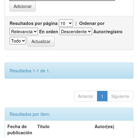
Resultados por página
|
Ordenar por
En orden
Autor/registro
Resultados 1-1 de 1.
Anterior
1
Siguiente
Resultados por ítem:
Fecha de
Título
Autor(es)
publicación