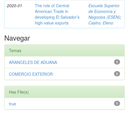
2020-01
The role of Central
Escuela Superior
American Trade in
de Economía y
developing El Salvador’s
Negocios (ESEN)
;
high-value exports
Castro, Eleno
Navegar
Temas
ARANCELES DE ADUANA
1
COMERCIO EXTERIOR
1
Has File(s)
true
1