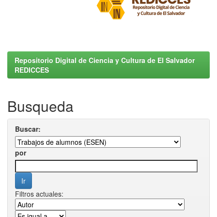
Repositorio Digital de Ciencia y Cultura de El Salvador
REDICCES
Busqueda
Buscar:
por
Filtros actuales: