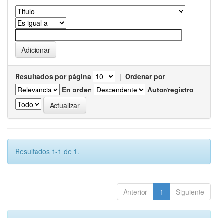
Resultados por página
|
Ordenar por
En orden
Autor/registro
Resultados 1-1 de 1.
Anterior
1
Siguiente