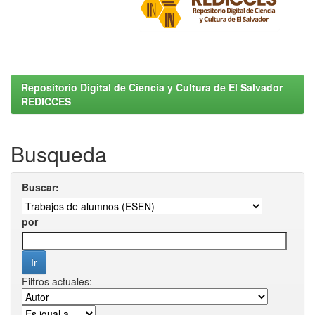
Repositorio Digital de Ciencia y Cultura de El Salvador
REDICCES
Busqueda
Buscar:
por
Filtros actuales: