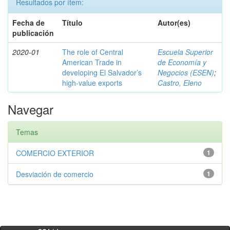
Resultados por ítem:
Fecha de
Título
Autor(es)
publicación
2020-01
The role of Central
Escuela Superior
American Trade in
de Economía y
developing El Salvador’s
Negocios (ESEN)
;
high-value exports
Castro, Eleno
Navegar
Temas
COMERCIO EXTERIOR
1
Desviación de comercio
1