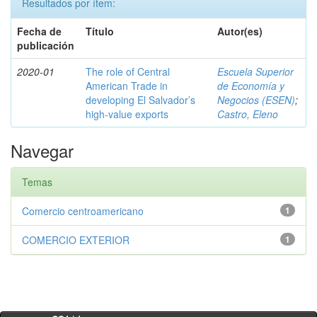
Resultados por ítem:
Fecha de
Título
Autor(es)
publicación
2020-01
The role of Central
Escuela Superior
American Trade in
de Economía y
developing El Salvador’s
Negocios (ESEN)
;
high-value exports
Castro, Eleno
Navegar
Temas
Comercio centroamericano
1
COMERCIO EXTERIOR
1