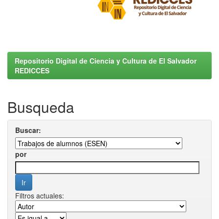
Repositorio Digital de Ciencia y Cultura de El Salvador
REDICCES
Busqueda
Buscar:
por
Filtros actuales: