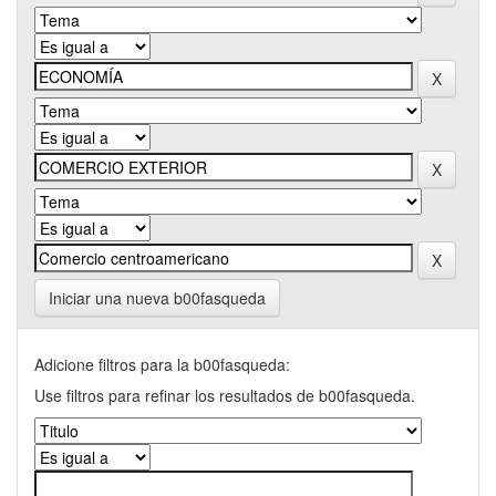
Iniciar una nueva b00fasqueda
Adicione filtros para la b00fasqueda:
Use filtros para refinar los resultados de b00fasqueda.