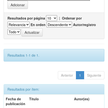
Resultados por página
|
Ordenar por
En orden
Autor/registro
Resultados 1-1 de 1.
Anterior
1
Siguiente
Resultados por ítem:
Fecha de
Título
Autor(es)
publicación