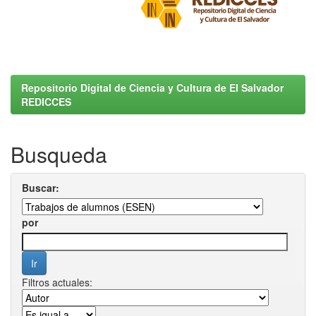
Repositorio Digital de Ciencia y Cultura de El Salvador
REDICCES
Busqueda
Buscar:
por
Filtros actuales: