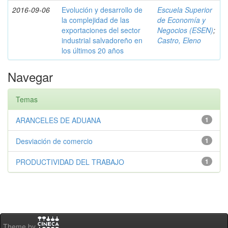
2016-09-06
Evolución y desarrollo de
Escuela Superior
la complejidad de las
de Economía y
exportaciones del sector
Negocios (ESEN)
;
industrial salvadoreño en
Castro, Eleno
los últimos 20 años
Navegar
Temas
ARANCELES DE ADUANA
1
Desviación de comercio
1
PRODUCTIVIDAD DEL TRABAJO
1
Theme by