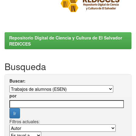
Repositorio Digital de Ciencia y Cultura de El Salvador
REDICCES
Busqueda
Buscar:
por
Filtros actuales: