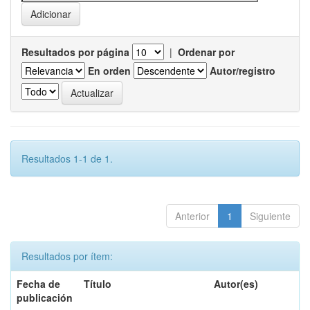
Resultados por página
|
Ordenar por
En orden
Autor/registro
Resultados 1-1 de 1.
Anterior
1
Siguiente
Resultados por ítem:
Fecha de
Título
Autor(es)
publicación