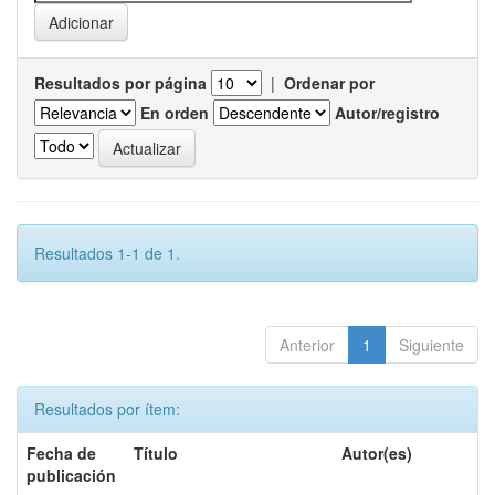
Resultados por página
|
Ordenar por
En orden
Autor/registro
Resultados 1-1 de 1.
Anterior
1
Siguiente
Resultados por ítem:
Fecha de
Título
Autor(es)
publicación