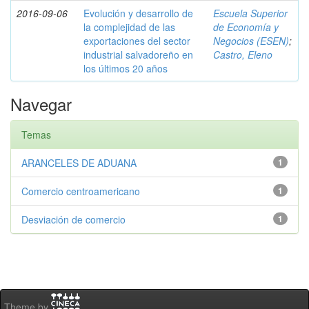
2016-09-06
Evolución y desarrollo de
Escuela Superior
la complejidad de las
de Economía y
exportaciones del sector
Negocios (ESEN)
;
industrial salvadoreño en
Castro, Eleno
los últimos 20 años
Navegar
Temas
ARANCELES DE ADUANA
1
Comercio centroamericano
1
Desviación de comercio
1
Theme by