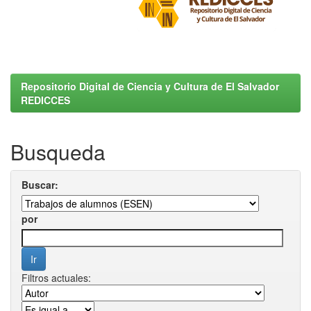
Repositorio Digital de Ciencia y Cultura de El Salvador
REDICCES
Busqueda
Buscar:
por
Filtros actuales: