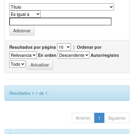
Resultados por página
|
Ordenar por
En orden
Autor/registro
Resultados 1-1 de 1.
Anterior
1
Siguiente