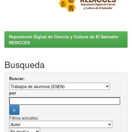
Repositorio Digital de Ciencia y Cultura de El Salvador
REDICCES
Busqueda
Buscar:
por
Filtros actuales: