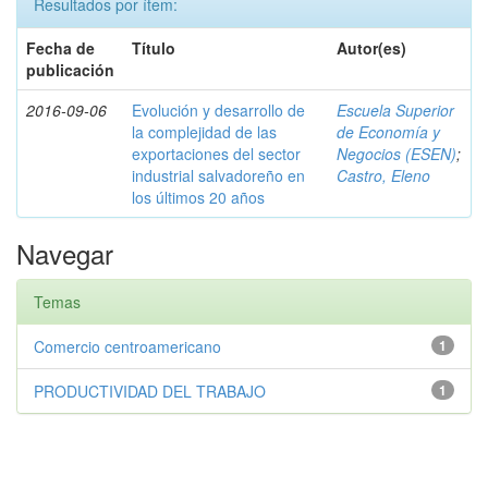
Resultados por ítem:
Fecha de
Título
Autor(es)
publicación
2016-09-06
Evolución y desarrollo de
Escuela Superior
la complejidad de las
de Economía y
exportaciones del sector
Negocios (ESEN)
;
industrial salvadoreño en
Castro, Eleno
los últimos 20 años
Navegar
Temas
Comercio centroamericano
1
PRODUCTIVIDAD DEL TRABAJO
1