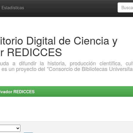
Estadísticas
torio Digital de Ciencia y
dor REDICCES
a difundir la historia, producción científica, cult
o es un proyecto del "Consorcio de Bibliotecas Universita
Salvador REDICCES