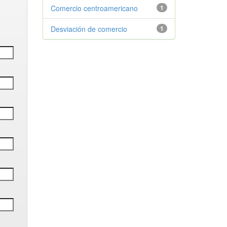
Comercio centroamericano
1
Desviación de comercio
1