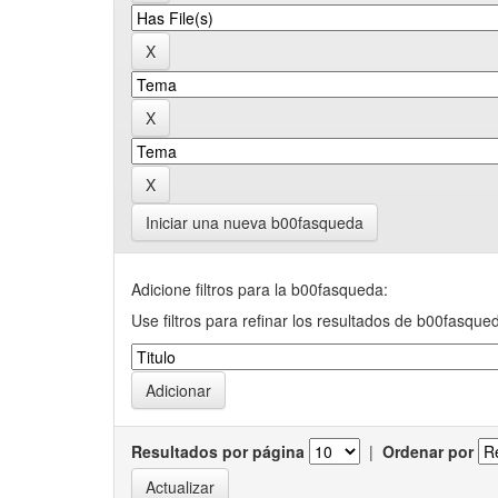
Iniciar una nueva b00fasqueda
Adicione filtros para la b00fasqueda:
Use filtros para refinar los resultados de b00fasque
Resultados por página
|
Ordenar por