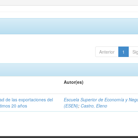
Anterior
1
Si
Autor(es)
dad de las exportaciones del
Escuela Superior de Economía y Neg
ltimos 20 años
(ESEN)
;
Castro, Eleno