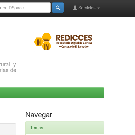
Servicios
ural y
rias de
Navegar
Temas