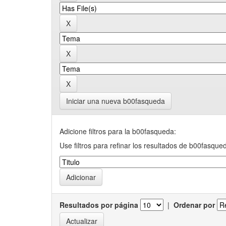
Iniciar una nueva b00fasqueda
Adicione filtros para la b00fasqueda:
Use filtros para refinar los resultados de b00fasque
Resultados por página
|
Ordenar por