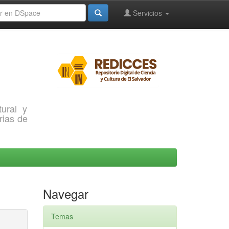
Servicios
ural y
rias de
Navegar
Temas