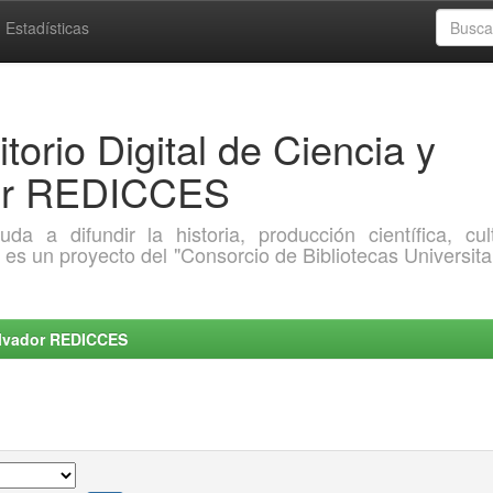
Estadísticas
torio Digital de Ciencia y
dor REDICCES
a difundir la historia, producción científica, cult
o es un proyecto del "Consorcio de Bibliotecas Universita
Salvador REDICCES