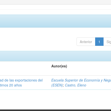
Anterior
1
Si
Autor(es)
dad de las exportaciones del
Escuela Superior de Economía y Neg
ltimos 20 años
(ESEN)
;
Castro, Eleno