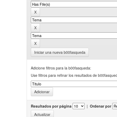
Iniciar una nueva b00fasqueda
Adicione filtros para la b00fasqueda:
Use filtros para refinar los resultados de b00fasque
Resultados por página
|
Ordenar por