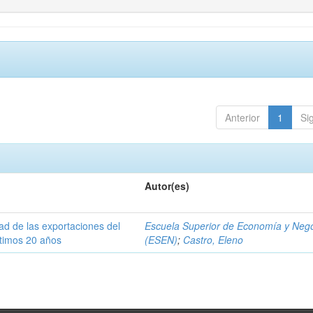
Anterior
1
Si
Autor(es)
dad de las exportaciones del
Escuela Superior de Economía y Neg
ltimos 20 años
(ESEN)
;
Castro, Eleno