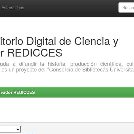
Estadísticas
torio Digital de Ciencia y
dor REDICCES
a difundir la historia, producción científica, cult
o es un proyecto del "Consorcio de Bibliotecas Universita
Salvador REDICCES