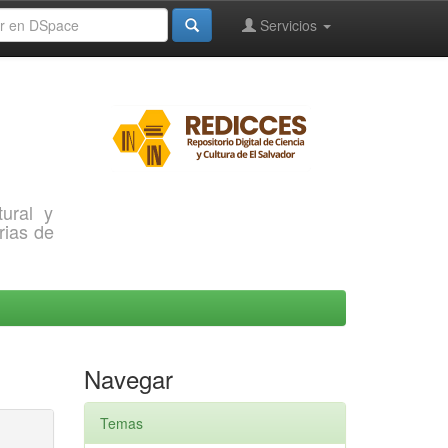
Servicios
ural y
rias de
Navegar
Temas