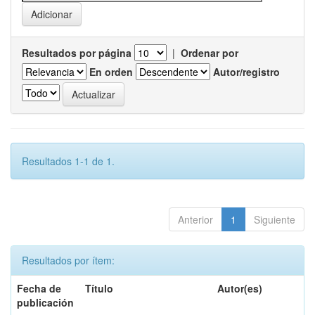
Resultados por página
|
Ordenar por
En orden
Autor/registro
Resultados 1-1 de 1.
Anterior
1
Siguiente
Resultados por ítem:
Fecha de
Título
Autor(es)
publicación