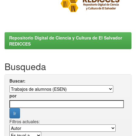
Repositorio Digital de Ciencia y Cultura de El Salvador
REDICCES
Busqueda
Buscar:
por
Filtros actuales: