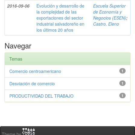
2016-09-06
Evolución y desarrollo de
Escuela Superior
la complejidad de las
de Economía y
exportaciones del sector
Negocios (ESEN)
;
industrial salvadoreño en
Castro, Eleno
los últimos 20 años
Navegar
Temas
Comercio centroamericano
1
Desviación de comercio
1
PRODUCTIVIDAD DEL TRABAJO
1
Theme by