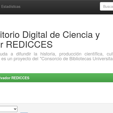
Estadísticas
torio Digital de Ciencia y
dor REDICCES
a difundir la historia, producción científica, cult
o es un proyecto del "Consorcio de Bibliotecas Universita
Salvador REDICCES