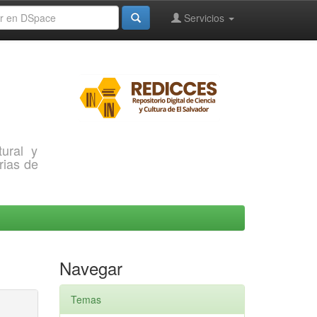
Servicios
ural y
rias de
Navegar
Temas