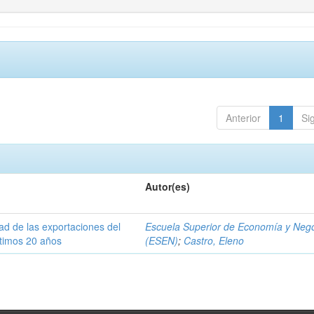
Anterior
1
Si
Autor(es)
dad de las exportaciones del
Escuela Superior de Economía y Neg
ltimos 20 años
(ESEN)
;
Castro, Eleno