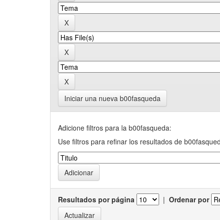
Iniciar una nueva b00fasqueda
Adicione filtros para la b00fasqueda:
Use filtros para refinar los resultados de b00fasque
Resultados por página
|
Ordenar por