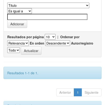
Resultados por página
|
Ordenar por
En orden
Autor/registro
Resultados 1-1 de 1.
Anterior
1
Siguiente