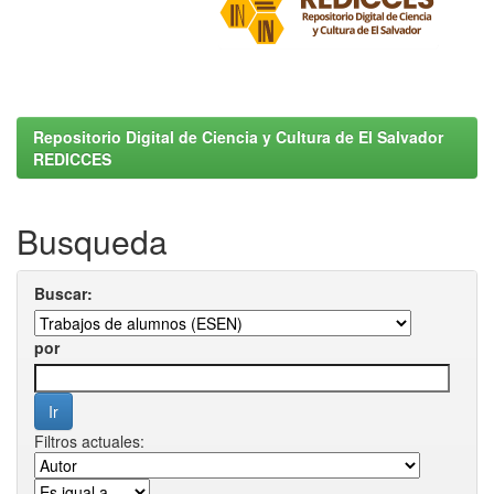
Repositorio Digital de Ciencia y Cultura de El Salvador
REDICCES
Busqueda
Buscar:
por
Filtros actuales: