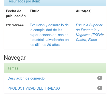
Resultados por ítem:
Fecha de
Título
Autor(es)
publicación
2016-09-06
Evolución y desarrollo de
Escuela Superior
la complejidad de las
de Economía y
exportaciones del sector
Negocios (ESEN)
;
industrial salvadoreño en
Castro, Eleno
los últimos 20 años
Navegar
Temas
Desviación de comercio
1
PRODUCTIVIDAD DEL TRABAJO
1