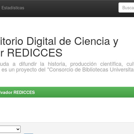
Estadísticas
torio Digital de Ciencia y
dor REDICCES
a difundir la historia, producción científica, cult
o es un proyecto del "Consorcio de Bibliotecas Universita
Salvador REDICCES