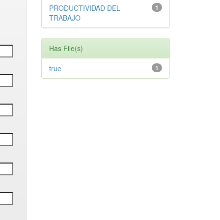
PRODUCTIVIDAD DEL
1
TRABAJO
Has File(s)
true
1