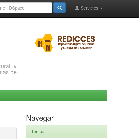
Servicios
ural y
rias de
Navegar
Temas