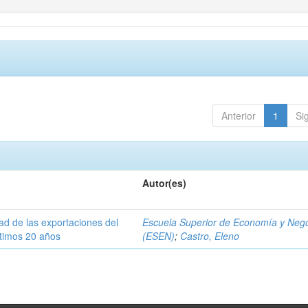
Anterior
1
Si
Autor(es)
dad de las exportaciones del
Escuela Superior de Economía y Neg
ltimos 20 años
(ESEN)
;
Castro, Eleno