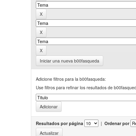
Iniciar una nueva b00fasqueda
Adicione filtros para la b00fasqueda:
Use filtros para refinar los resultados de b00fasque
Resultados por página
|
Ordenar por