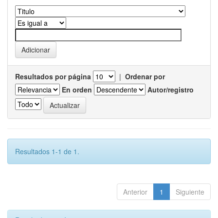
Resultados por página
|
Ordenar por
En orden
Autor/registro
Resultados 1-1 de 1.
Anterior
1
Siguiente