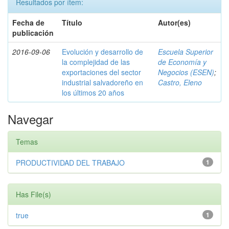
Resultados por ítem:
Fecha de
Título
Autor(es)
publicación
2016-09-06
Evolución y desarrollo de
Escuela Superior
la complejidad de las
de Economía y
exportaciones del sector
Negocios (ESEN)
;
industrial salvadoreño en
Castro, Eleno
los últimos 20 años
Navegar
Temas
PRODUCTIVIDAD DEL TRABAJO
1
Has File(s)
true
1