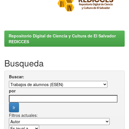
Repositorio Digital de Ciencia y Cultura de El Salvador
REDICCES
Busqueda
Buscar:
por
Filtros actuales: