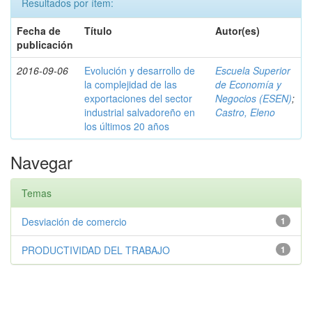
Resultados por ítem:
Fecha de
Título
Autor(es)
publicación
2016-09-06
Evolución y desarrollo de
Escuela Superior
la complejidad de las
de Economía y
exportaciones del sector
Negocios (ESEN)
;
industrial salvadoreño en
Castro, Eleno
los últimos 20 años
Navegar
Temas
Desviación de comercio
1
PRODUCTIVIDAD DEL TRABAJO
1