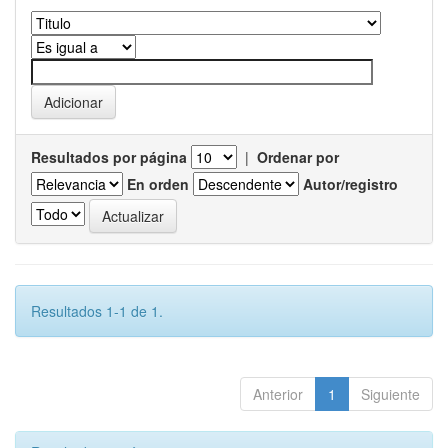
Resultados por página
|
Ordenar por
En orden
Autor/registro
Resultados 1-1 de 1.
Anterior
1
Siguiente