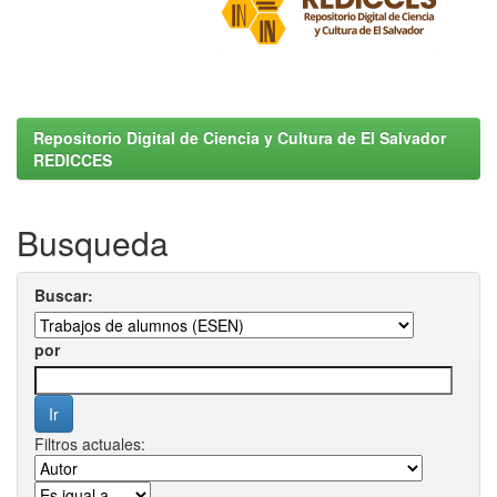
Repositorio Digital de Ciencia y Cultura de El Salvador
REDICCES
Busqueda
Buscar:
por
Filtros actuales: