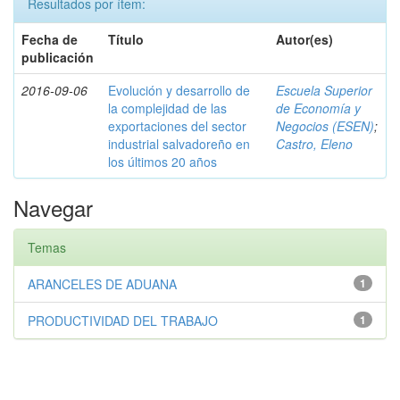
Resultados por ítem:
Fecha de
Título
Autor(es)
publicación
2016-09-06
Evolución y desarrollo de
Escuela Superior
la complejidad de las
de Economía y
exportaciones del sector
Negocios (ESEN)
;
industrial salvadoreño en
Castro, Eleno
los últimos 20 años
Navegar
Temas
ARANCELES DE ADUANA
1
PRODUCTIVIDAD DEL TRABAJO
1