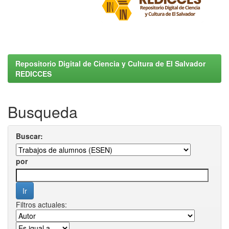
Repositorio Digital de Ciencia y Cultura de El Salvador
REDICCES
Busqueda
Buscar:
por
Filtros actuales: