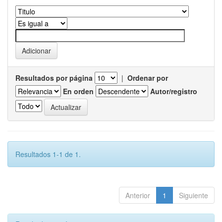
Resultados por página
|
Ordenar por
En orden
Autor/registro
Resultados 1-1 de 1.
Anterior
1
Siguiente