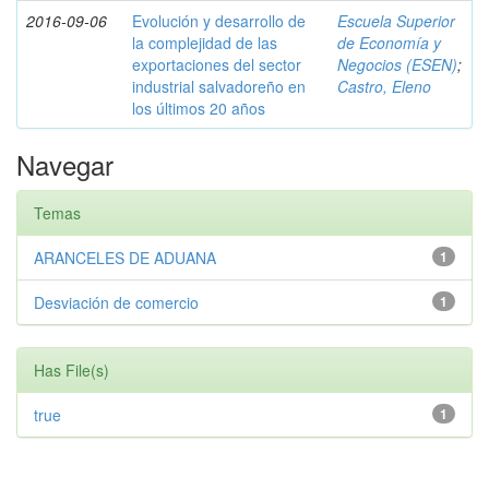
2016-09-06
Evolución y desarrollo de
Escuela Superior
la complejidad de las
de Economía y
exportaciones del sector
Negocios (ESEN)
;
industrial salvadoreño en
Castro, Eleno
los últimos 20 años
Navegar
Temas
ARANCELES DE ADUANA
1
Desviación de comercio
1
Has File(s)
true
1