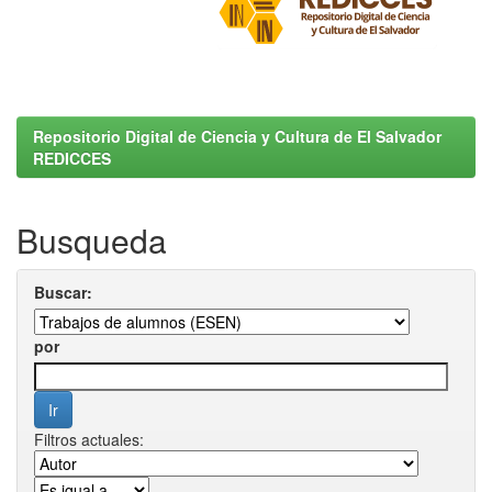
Repositorio Digital de Ciencia y Cultura de El Salvador
REDICCES
Busqueda
Buscar:
por
Filtros actuales: