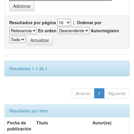
Resultados por página
|
Ordenar por
En orden
Autor/registro
Resultados 1-1 de 1.
Anterior
1
Siguiente
Resultados por ítem:
Fecha de
Título
Autor(es)
publicación