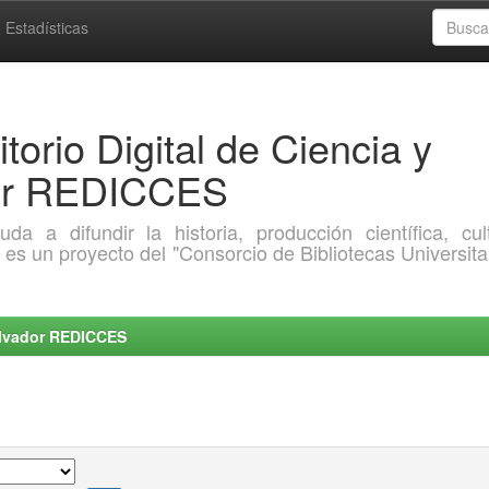
Estadísticas
torio Digital de Ciencia y
dor REDICCES
a difundir la historia, producción científica, cult
o es un proyecto del "Consorcio de Bibliotecas Universita
Salvador REDICCES