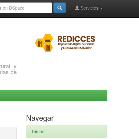
Servicios
ural y
rias de
Navegar
Temas