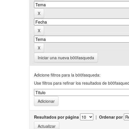
Iniciar una nueva b00fasqueda
Adicione filtros para la b00fasqueda:
Use filtros para refinar los resultados de b00fasque
Resultados por página
|
Ordenar por