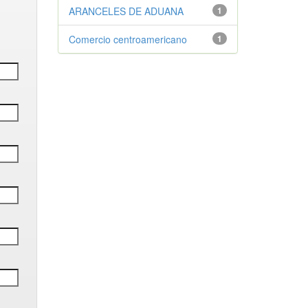
ARANCELES DE ADUANA
1
Comercio centroamericano
1