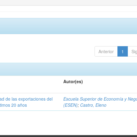
Anterior
1
Si
Autor(es)
dad de las exportaciones del
Escuela Superior de Economía y Neg
ltimos 20 años
(ESEN)
;
Castro, Eleno