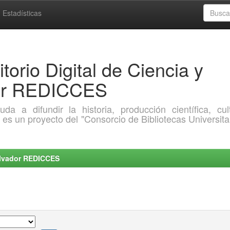
Estadísticas
torio Digital de Ciencia y
dor REDICCES
a difundir la historia, producción científica, cult
o es un proyecto del "Consorcio de Bibliotecas Universita
Salvador REDICCES