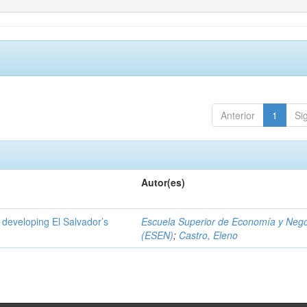
Anterior
1
Si
Autor(es)
 developing El Salvador’s
Escuela Superior de Economía y Neg
(ESEN)
;
Castro, Eleno