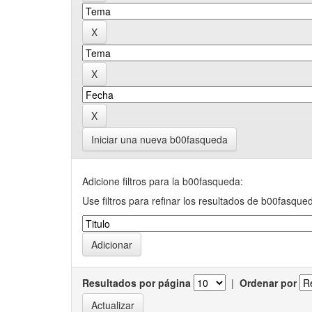
Iniciar una nueva b00fasqueda
Adicione filtros para la b00fasqueda:
Use filtros para refinar los resultados de b00fasque
Resultados por página
|
Ordenar por