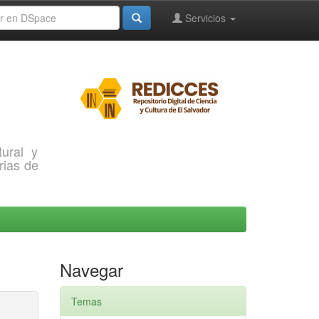
Servicios
ural y
rias de
Navegar
Temas