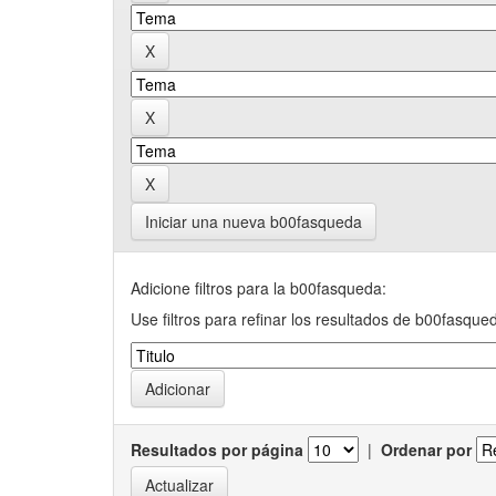
Iniciar una nueva b00fasqueda
Adicione filtros para la b00fasqueda:
Use filtros para refinar los resultados de b00fasque
Resultados por página
|
Ordenar por