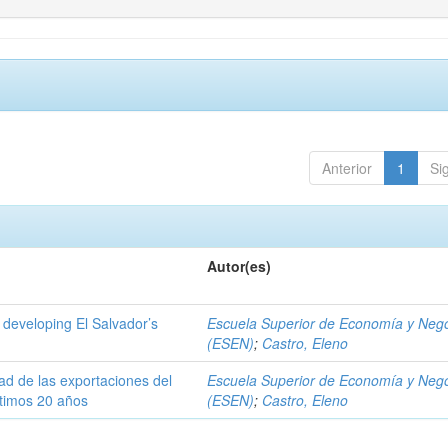
Anterior
1
Si
Autor(es)
 developing El Salvador’s
Escuela Superior de Economía y Neg
(ESEN)
;
Castro, Eleno
dad de las exportaciones del
Escuela Superior de Economía y Neg
ltimos 20 años
(ESEN)
;
Castro, Eleno