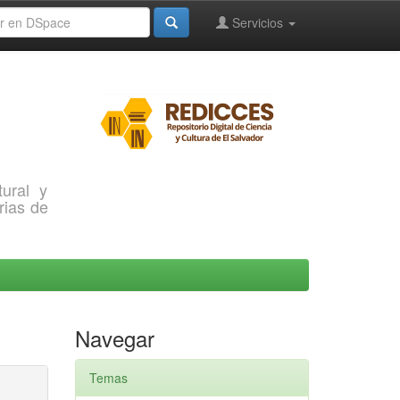
Servicios
ural y
rias de
Navegar
Temas