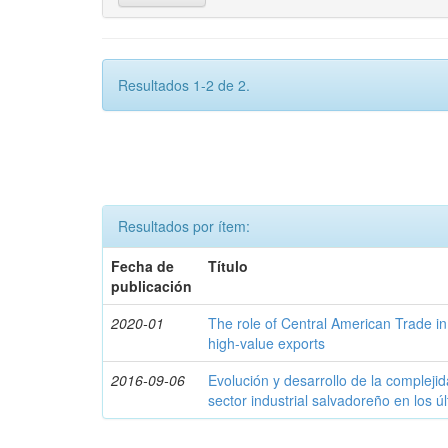
Resultados 1-2 de 2.
Resultados por ítem:
Fecha de
Título
publicación
2020-01
The role of Central American Trade in
high-value exports
2016-09-06
Evolución y desarrollo de la compleji
sector industrial salvadoreño en los ú