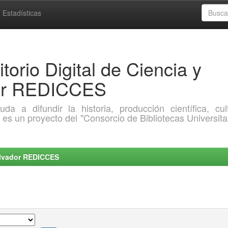
Estadísticas
torio Digital de Ciencia y
dor REDICCES
a difundir la historia, producción científica, cult
o es un proyecto del "Consorcio de Bibliotecas Universita
Salvador REDICCES