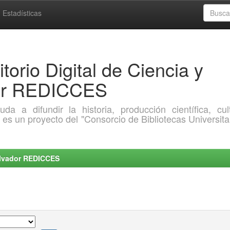
Estadísticas
torio Digital de Ciencia y
dor REDICCES
a difundir la historia, producción científica, cult
o es un proyecto del "Consorcio de Bibliotecas Universita
Salvador REDICCES