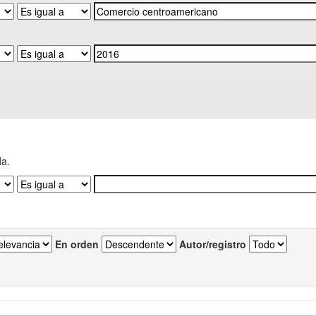
da.
En orden
Autor/registro