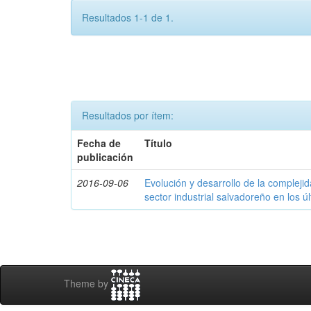
Resultados 1-1 de 1.
Resultados por ítem:
Fecha de
Título
publicación
2016-09-06
Evolución y desarrollo de la compleji
sector industrial salvadoreño en los ú
Theme by