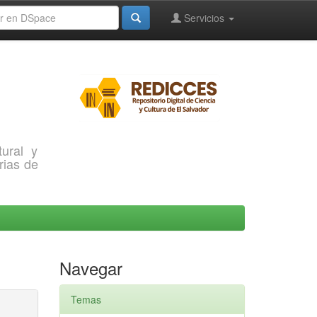
Servicios
ural y
rias de
Navegar
Temas