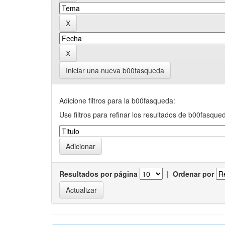
Iniciar una nueva b00fasqueda
Adicione filtros para la b00fasqueda:
Use filtros para refinar los resultados de b00fasque
Resultados por página
|
Ordenar por