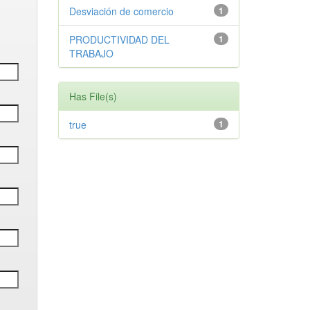
Desviación de comercio
1
PRODUCTIVIDAD DEL
1
TRABAJO
Has File(s)
true
1