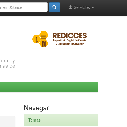
Servicios
ural y
rias de
Navegar
Temas