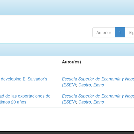
Anterior
1
Si
Autor(es)
 developing El Salvador’s
Escuela Superior de Economía y Neg
(ESEN)
;
Castro, Eleno
dad de las exportaciones del
Escuela Superior de Economía y Neg
ltimos 20 años
(ESEN)
;
Castro, Eleno