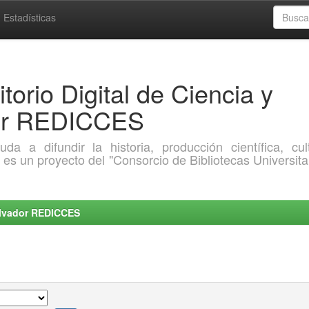
Estadísticas
torio Digital de Ciencia y
dor REDICCES
a difundir la historia, producción científica, cult
o es un proyecto del "Consorcio de Bibliotecas Universita
Salvador REDICCES