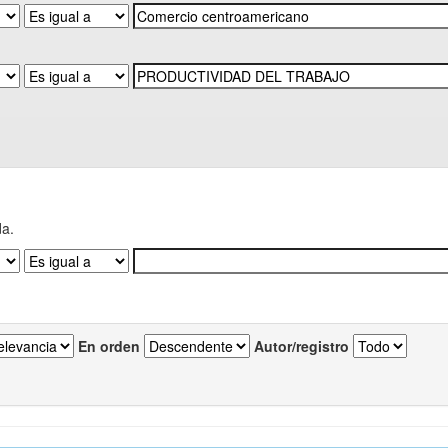
da.
En orden
Autor/registro