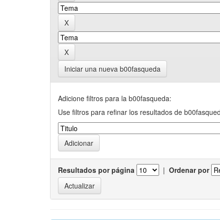
Iniciar una nueva b00fasqueda
Adicione filtros para la b00fasqueda:
Use filtros para refinar los resultados de b00fasque
Resultados por página
|
Ordenar por