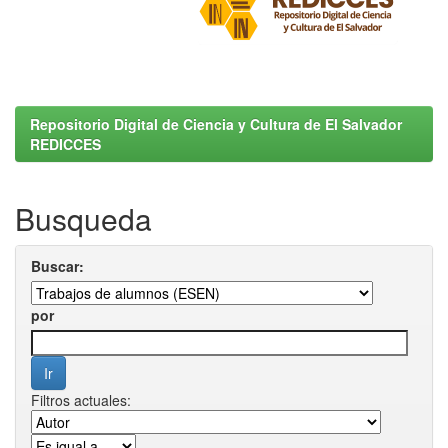
Repositorio Digital de Ciencia y Cultura de El Salvador
REDICCES
Busqueda
Buscar:
por
Filtros actuales: