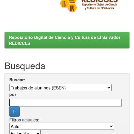
Repositorio Digital de Ciencia y Cultura de El Salvador
REDICCES
Busqueda
Buscar:
por
Filtros actuales: