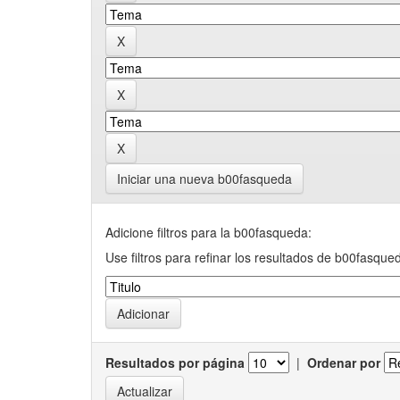
Iniciar una nueva b00fasqueda
Adicione filtros para la b00fasqueda:
Use filtros para refinar los resultados de b00fasque
Resultados por página
|
Ordenar por