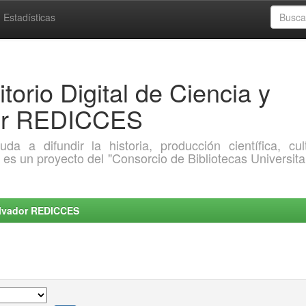
Estadísticas
torio Digital de Ciencia y
dor REDICCES
a difundir la historia, producción científica, cult
o es un proyecto del "Consorcio de Bibliotecas Universita
Salvador REDICCES