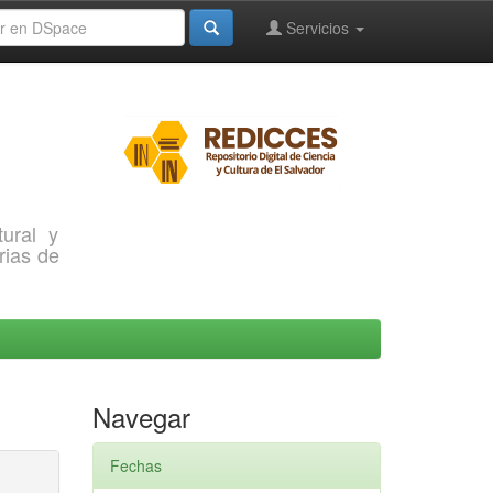
Servicios
ural y
rias de
Navegar
Fechas