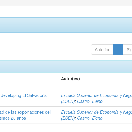
Anterior
1
Si
Autor(es)
 developing El Salvador’s
Escuela Superior de Economía y Neg
(ESEN)
;
Castro, Eleno
dad de las exportaciones del
Escuela Superior de Economía y Neg
ltimos 20 años
(ESEN)
;
Castro, Eleno