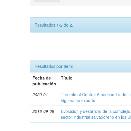
Resultados 1-2 de 2.
Resultados por ítem:
Fecha de
Título
publicación
2020-01
The role of Central American Trade in
high-value exports
2016-09-06
Evolución y desarrollo de la compleji
sector industrial salvadoreño en los ú