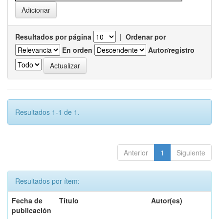
Resultados por página
|
Ordenar por
En orden
Autor/registro
Resultados 1-1 de 1.
Anterior
1
Siguiente
Resultados por ítem:
Fecha de
Título
Autor(es)
publicación