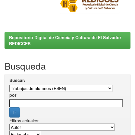
Repositorio Digital de Ciencia y Cultura de El Salvador
REDICCES
Busqueda
Buscar:
por
Filtros actuales: