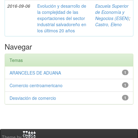
2016-09-06
Evolución y desarrollo de
Escuela Superior
la complejidad de las
de Economía y
exportaciones del sector
Negocios (ESEN)
;
industrial salvadoreño en
Castro, Eleno
los últimos 20 años
Navegar
Temas
ARANCELES DE ADUANA
1
Comercio centroamericano
1
Desviación de comercio
1
Theme by