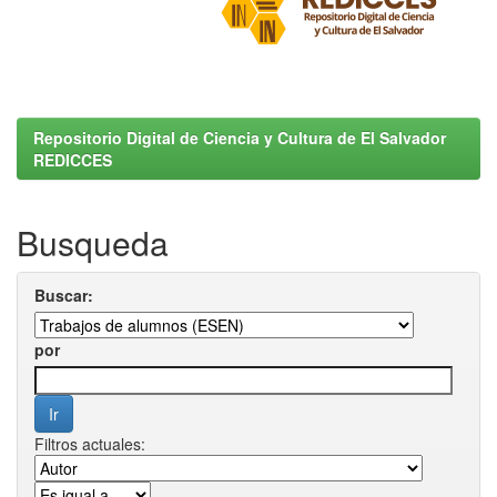
Repositorio Digital de Ciencia y Cultura de El Salvador
REDICCES
Busqueda
Buscar:
por
Filtros actuales: