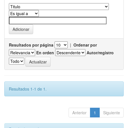
Resultados por página
|
Ordenar por
En orden
Autor/registro
Resultados 1-1 de 1.
Anterior
1
Siguiente