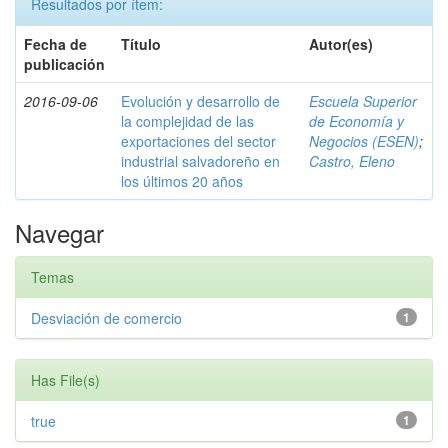
Resultados por ítem:
Fecha de
Título
Autor(es)
publicación
2016-09-06
Evolución y desarrollo de
Escuela Superior
la complejidad de las
de Economía y
exportaciones del sector
Negocios (ESEN)
;
industrial salvadoreño en
Castro, Eleno
los últimos 20 años
Navegar
Temas
Desviación de comercio
1
Has File(s)
true
1