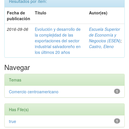
Resultados por ítem:
Fecha de
Título
Autor(es)
publicación
2016-09-06
Evolución y desarrollo de
Escuela Superior
la complejidad de las
de Economía y
exportaciones del sector
Negocios (ESEN)
;
industrial salvadoreño en
Castro, Eleno
los últimos 20 años
Navegar
Temas
Comercio centroamericano
1
Has File(s)
true
1