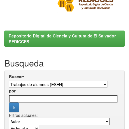
Repositorio Digital de Ciencia y Cultura de El Salvador
REDICCES
Busqueda
Buscar:
por
Filtros actuales: