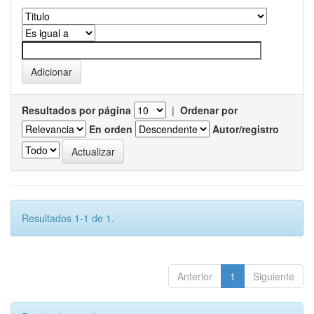
Resultados por página
|
Ordenar por
En orden
Autor/registro
Resultados 1-1 de 1.
Anterior
1
Siguiente