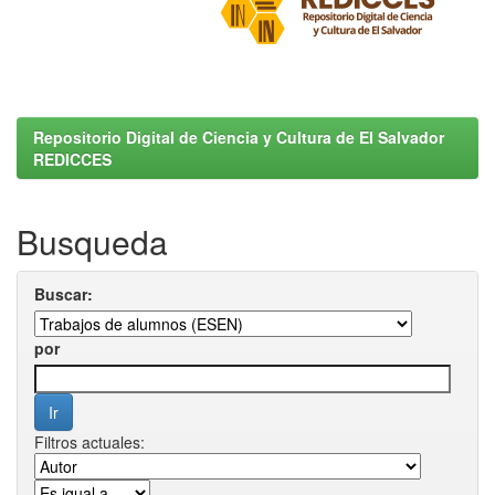
Repositorio Digital de Ciencia y Cultura de El Salvador
REDICCES
Busqueda
Buscar:
por
Filtros actuales: