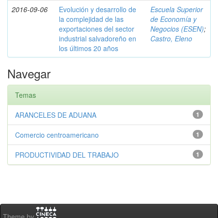
2016-09-06
Evolución y desarrollo de
Escuela Superior
la complejidad de las
de Economía y
exportaciones del sector
Negocios (ESEN)
;
industrial salvadoreño en
Castro, Eleno
los últimos 20 años
Navegar
Temas
ARANCELES DE ADUANA
1
Comercio centroamericano
1
PRODUCTIVIDAD DEL TRABAJO
1
Theme by