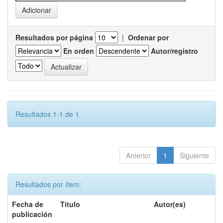
Resultados por página
|
Ordenar por
En orden
Autor/registro
Resultados 1-1 de 1.
Anterior
1
Siguiente
Resultados por ítem:
Fecha de
Título
Autor(es)
publicación