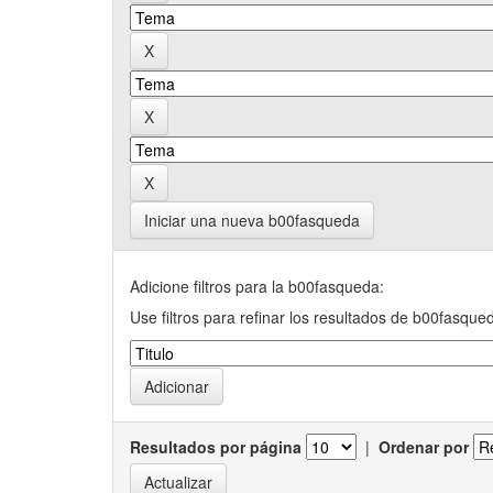
Iniciar una nueva b00fasqueda
Adicione filtros para la b00fasqueda:
Use filtros para refinar los resultados de b00fasque
Resultados por página
|
Ordenar por