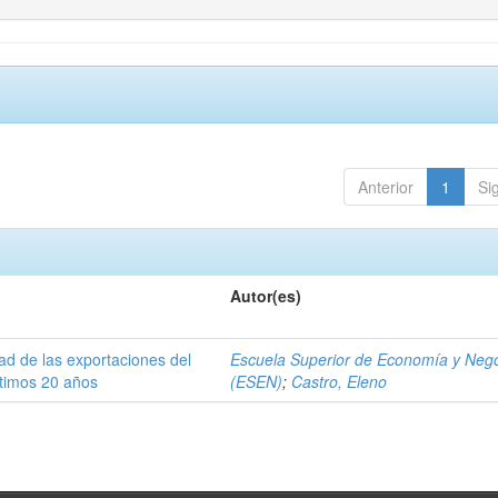
Anterior
1
Si
Autor(es)
dad de las exportaciones del
Escuela Superior de Economía y Neg
ltimos 20 años
(ESEN)
;
Castro, Eleno