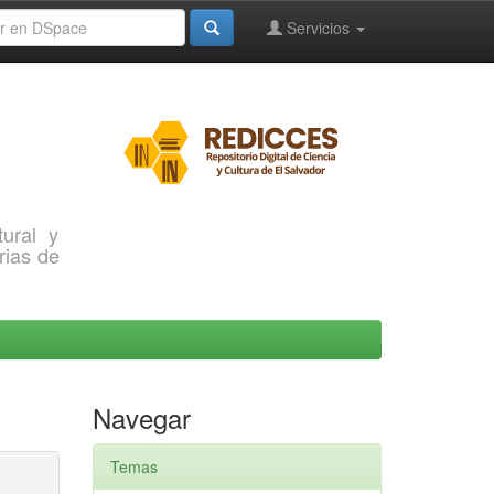
Servicios
ural y
rias de
Navegar
Temas