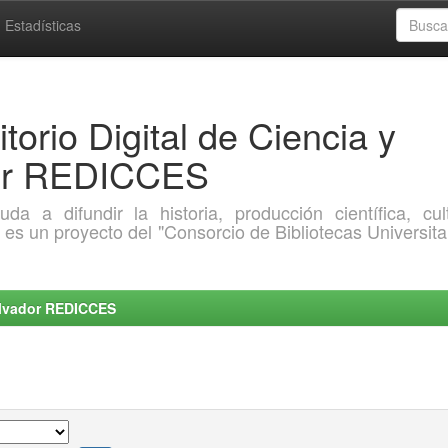
Estadísticas
torio Digital de Ciencia y
dor REDICCES
a difundir la historia, producción científica, cult
o es un proyecto del "Consorcio de Bibliotecas Universita
Salvador REDICCES