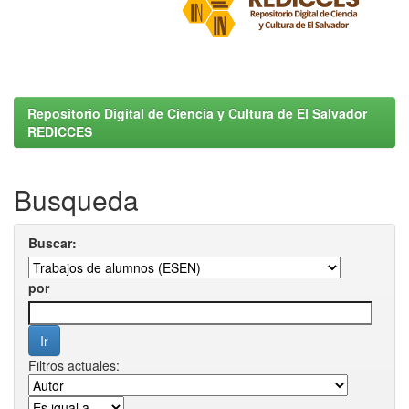
Repositorio Digital de Ciencia y Cultura de El Salvador
REDICCES
Busqueda
Buscar:
por
Filtros actuales: