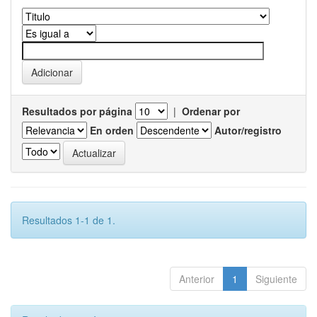
Resultados por página
|
Ordenar por
En orden
Autor/registro
Resultados 1-1 de 1.
Anterior
1
Siguiente