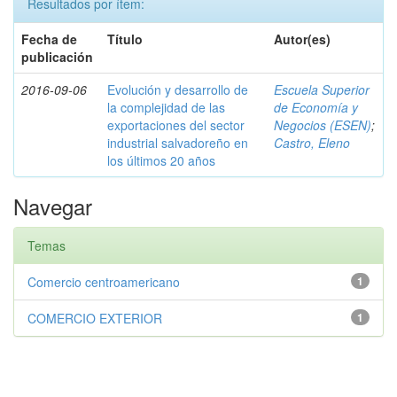
Resultados por ítem:
Fecha de
Título
Autor(es)
publicación
2016-09-06
Evolución y desarrollo de
Escuela Superior
la complejidad de las
de Economía y
exportaciones del sector
Negocios (ESEN)
;
industrial salvadoreño en
Castro, Eleno
los últimos 20 años
Navegar
Temas
Comercio centroamericano
1
COMERCIO EXTERIOR
1