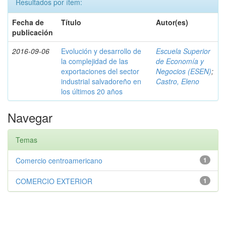
Resultados por ítem:
Fecha de
Título
Autor(es)
publicación
2016-09-06
Evolución y desarrollo de
Escuela Superior
la complejidad de las
de Economía y
exportaciones del sector
Negocios (ESEN)
;
industrial salvadoreño en
Castro, Eleno
los últimos 20 años
Navegar
Temas
Comercio centroamericano
1
COMERCIO EXTERIOR
1