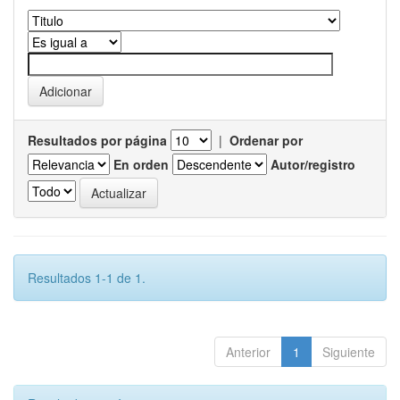
Resultados por página
|
Ordenar por
En orden
Autor/registro
Resultados 1-1 de 1.
Anterior
1
Siguiente