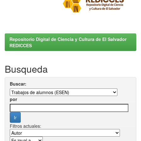
Repositorio Digital de Ciencia y Cultura de El Salvador
REDICCES
Busqueda
Buscar:
por
Filtros actuales: