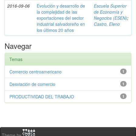
2016-09-06
Evolución y desarrollo de
Escuela Superior
la complejidad de las
de Economía y
exportaciones del sector
Negocios (ESEN)
;
industrial salvadoreño en
Castro, Eleno
los últimos 20 años
Navegar
Temas
Comercio centroamericano
1
Desviación de comercio
1
PRODUCTIVIDAD DEL TRABAJO
1
Theme by