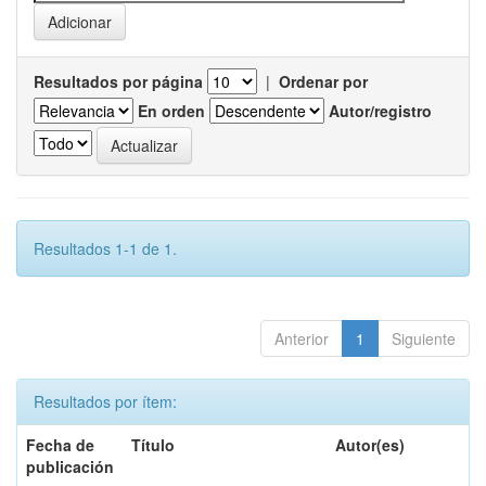
Resultados por página
|
Ordenar por
En orden
Autor/registro
Resultados 1-1 de 1.
Anterior
1
Siguiente
Resultados por ítem:
Fecha de
Título
Autor(es)
publicación