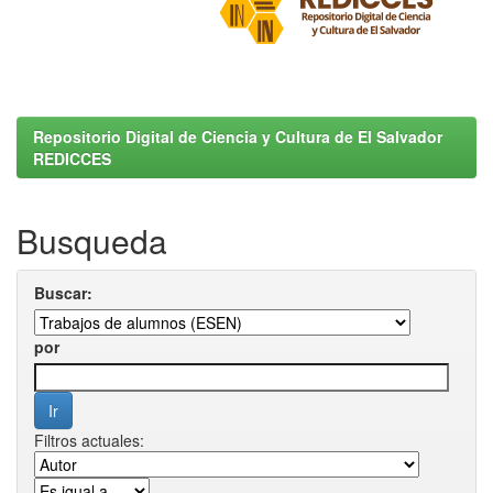
Repositorio Digital de Ciencia y Cultura de El Salvador
REDICCES
Busqueda
Buscar:
por
Filtros actuales: