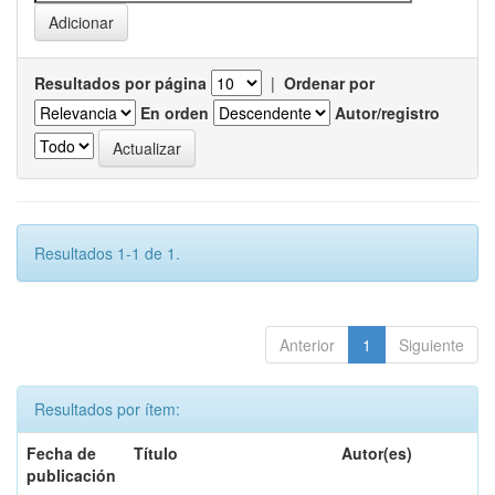
Resultados por página
|
Ordenar por
En orden
Autor/registro
Resultados 1-1 de 1.
Anterior
1
Siguiente
Resultados por ítem:
Fecha de
Título
Autor(es)
publicación