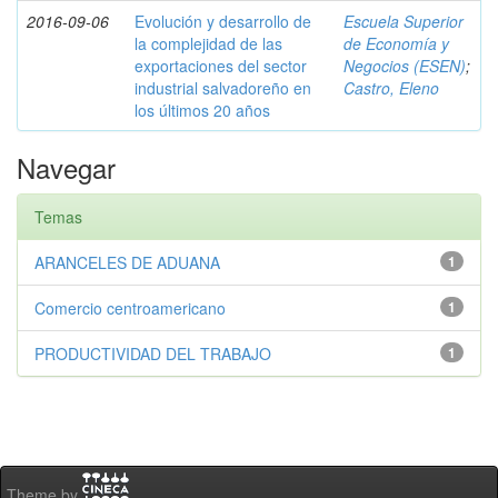
2016-09-06
Evolución y desarrollo de
Escuela Superior
la complejidad de las
de Economía y
exportaciones del sector
Negocios (ESEN)
;
industrial salvadoreño en
Castro, Eleno
los últimos 20 años
Navegar
Temas
ARANCELES DE ADUANA
1
Comercio centroamericano
1
PRODUCTIVIDAD DEL TRABAJO
1
Theme by