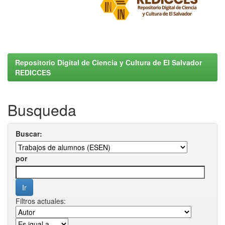
Repositorio Digital de Ciencia y Cultura de El Salvador
REDICCES
Busqueda
Buscar:
por
Filtros actuales: