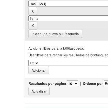
Iniciar una nueva b00fasqueda
Adicione filtros para la b00fasqueda:
Use filtros para refinar los resultados de b00fasque
Resultados por página
|
Ordenar por