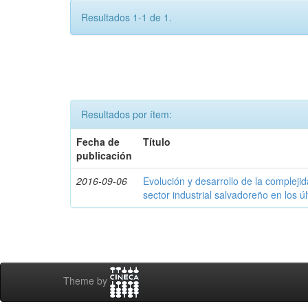
Resultados 1-1 de 1.
Resultados por ítem:
Fecha de
Título
publicación
2016-09-06
Evolución y desarrollo de la compleji
sector industrial salvadoreño en los ú
Theme by