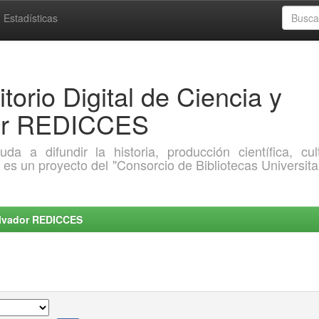
Estadísticas
torio Digital de Ciencia y
dor REDICCES
a difundir la historia, producción científica, cult
o es un proyecto del "Consorcio de Bibliotecas Universita
Salvador REDICCES