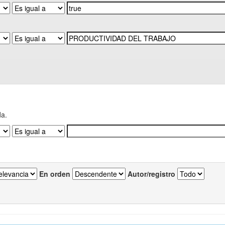
da.
En orden
Autor/registro