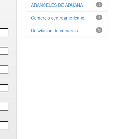
ARANCELES DE ADUANA
1
Comercio centroamericano
1
Desviación de comercio
1