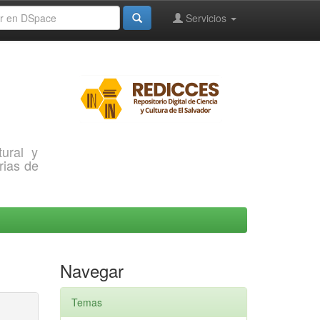
Servicios
ural y
rias de
Navegar
Temas