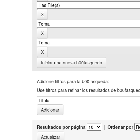
Iniciar una nueva b00fasqueda
Adicione filtros para la b00fasqueda:
Use filtros para refinar los resultados de b00fasque
Resultados por página
|
Ordenar por