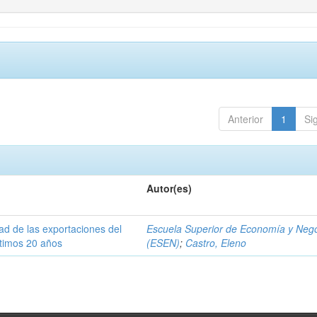
Anterior
1
Si
Autor(es)
dad de las exportaciones del
Escuela Superior de Economía y Neg
ltimos 20 años
(ESEN)
;
Castro, Eleno