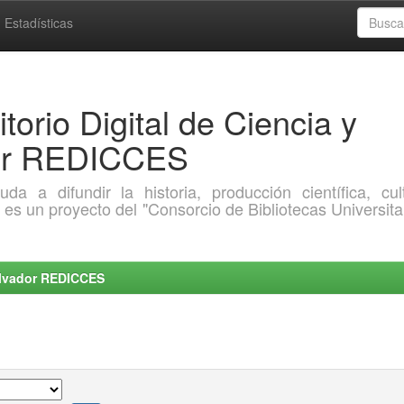
Estadísticas
torio Digital de Ciencia y
dor REDICCES
a difundir la historia, producción científica, cult
o es un proyecto del "Consorcio de Bibliotecas Universita
Salvador REDICCES