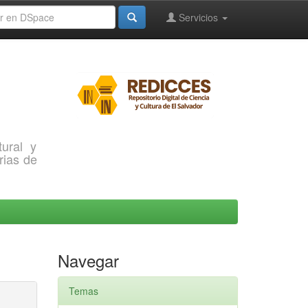
Servicios
ural y
rias de
Navegar
Temas