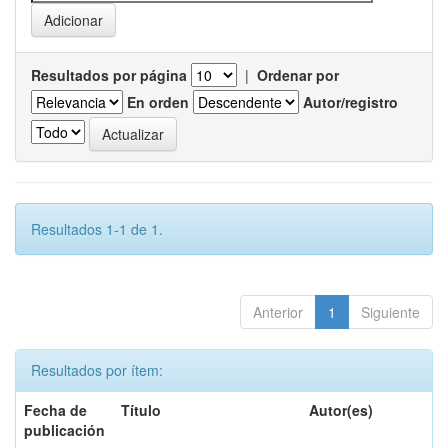
Resultados por página
|
Ordenar por
En orden
Autor/registro
Resultados 1-1 de 1.
Anterior
1
Siguiente
Resultados por ítem:
Fecha de
Título
Autor(es)
publicación