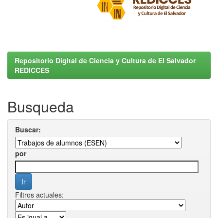
Repositorio Digital de Ciencia y Cultura de El Salvador
REDICCES
Busqueda
Buscar:
por
Filtros actuales: