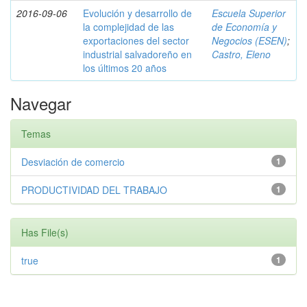
2016-09-06
Evolución y desarrollo de
Escuela Superior
la complejidad de las
de Economía y
exportaciones del sector
Negocios (ESEN)
;
industrial salvadoreño en
Castro, Eleno
los últimos 20 años
Navegar
Temas
Desviación de comercio
1
PRODUCTIVIDAD DEL TRABAJO
1
Has File(s)
true
1