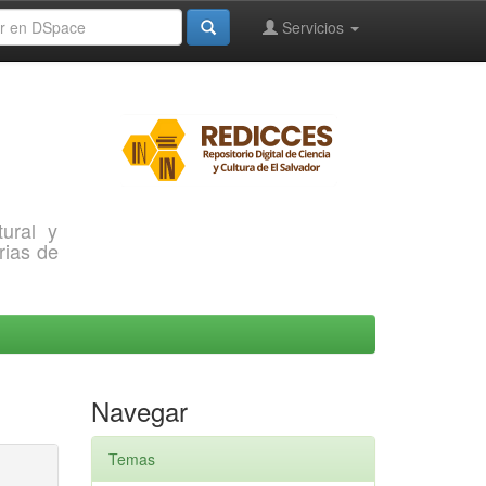
Servicios
ural y
rias de
Navegar
Temas