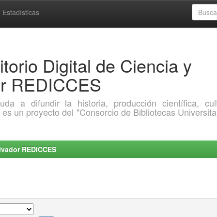
Estadísticas
torio Digital de Ciencia y
dor REDICCES
a difundir la historia, producción científica, cult
o es un proyecto del "Consorcio de Bibliotecas Universita
Salvador REDICCES