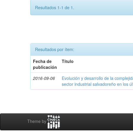
Resultados 1-1 de 1.
Resultados por ítem:
Fecha de
Título
publicación
2016-09-06
Evolución y desarrollo de la compleji
sector industrial salvadoreño en los ú
Theme by