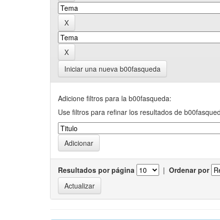
Iniciar una nueva b00fasqueda
Adicione filtros para la b00fasqueda:
Use filtros para refinar los resultados de b00fasque
Resultados por página
|
Ordenar por