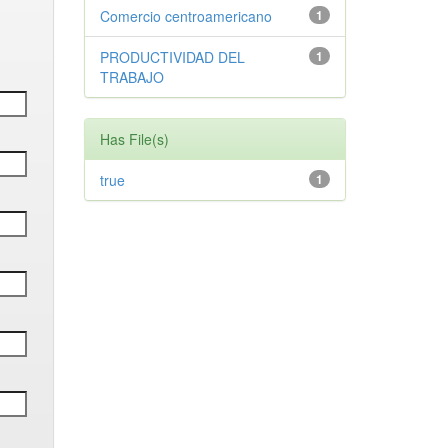
Comercio centroamericano
1
PRODUCTIVIDAD DEL
1
TRABAJO
Has File(s)
true
1