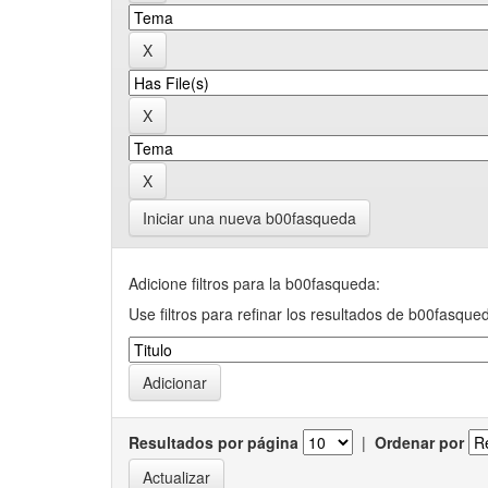
Iniciar una nueva b00fasqueda
Adicione filtros para la b00fasqueda:
Use filtros para refinar los resultados de b00fasque
Resultados por página
|
Ordenar por