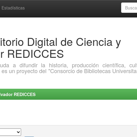
Estadísticas
torio Digital de Ciencia y
dor REDICCES
a difundir la historia, producción científica, cult
o es un proyecto del "Consorcio de Bibliotecas Universita
Salvador REDICCES