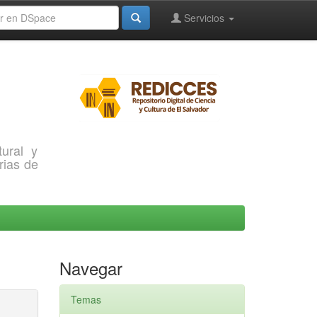
Servicios
ural y
rias de
Navegar
Temas