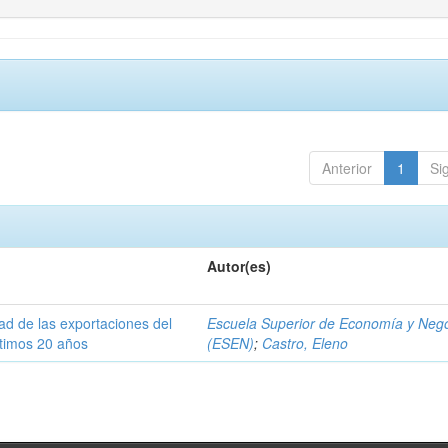
Anterior
1
Si
Autor(es)
dad de las exportaciones del
Escuela Superior de Economía y Neg
ltimos 20 años
(ESEN)
;
Castro, Eleno